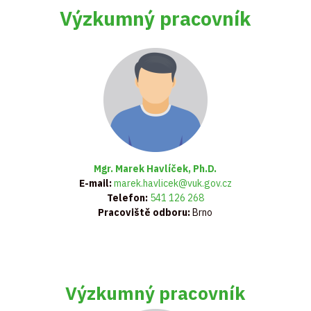
Výzkumný pracovník
Mgr. Marek Havlíček, Ph.D.
E-mail:
marek.havlicek@vuk.gov.cz
Telefon:
541 126 268
Pracoviště odboru:
Brno
Výzkumný pracovník