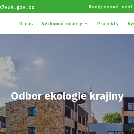
Kongresové cent
k@vuk.gov.cz
O nás
Výzkumné odbory
Projekty
Vý
Odbor ekologie krajiny