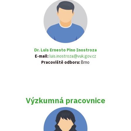
Dr. Luis Ernesto Pino Inostroza
E-mail:
luis.inostroza@vuk.gov.cz
Pracoviště odboru:
Brno
Výzkumná pracovnice