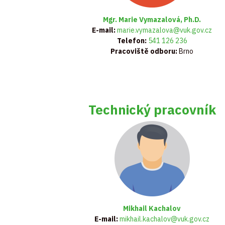
Mgr. Marie Vymazalová, Ph.D.
E-mail:
marie.vymazalova@vuk.gov.cz
Telefon:
541 126 236
Pracoviště odboru:
Brno
Technický pracovník
Mikhail Kachalov
E-mail:
mikhail.kachalov@vuk.gov.cz