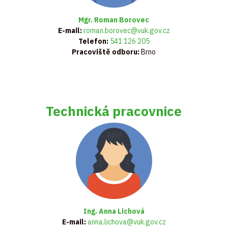
Mgr. Roman Borovec
E-mail:
roman.borovec@vuk.gov.cz
Telefon:
541 126 205
Pracoviště odboru:
Brno
Technická pracovnice
Ing. Anna Lichová
E-mail:
anna.lichova@vuk.gov.cz