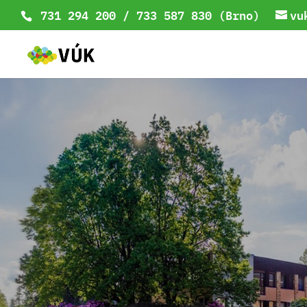
731 294 200 / 733 587 830 (Brno)
vu