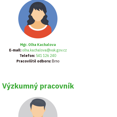
Mgr. Olha Kachalova
E-mail:
olha.kachalova@vuk.gov.cz
Telefon:
541 126 240
Pracoviště odboru:
Brno
Výzkumný pracovník