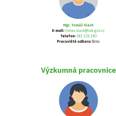
Mgr. Tomáš Slach
E-mail:
tomas.slach@vuk.gov.cz
Telefon:
541 126 240
Pracoviště odboru:
Brno
Výzkumná pracovnice