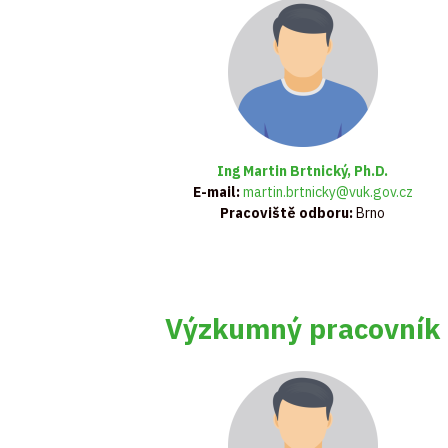
Ing Martin Brtnický, Ph.D.
E-mail:
martin.brtnicky@vuk.gov.cz
Pracoviště odboru:
Brno
Výzkumný pracovník