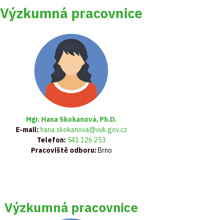
Výzkumná pracovnice
Mgr. Hana Skokanová, Ph.D.
E-mail:
hana.skokanova@vuk.gov.cz
Telefon:
541 126 253
Pracoviště odboru:
Brno
Výzkumná pracovnice