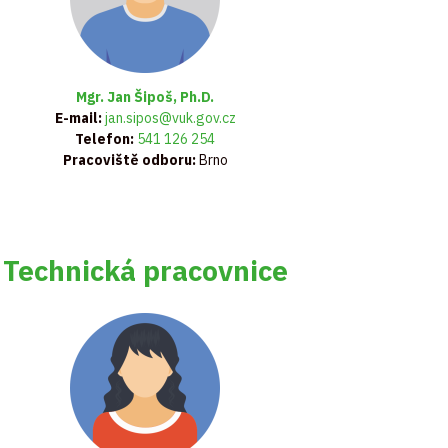
Mgr. Jan Šipoš, Ph.D.
E-mail:
jan.sipos@vuk.gov.cz
Telefon:
541 126 254
Pracoviště odboru:
Brno
Technická pracovnice