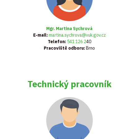
Mgr. Martina Sychrová
E-mail:
martina.sychrova@vuk.gov.cz
Telefon:
541 126 2
40
Pracoviště odboru:
Brno
Technický pracovník