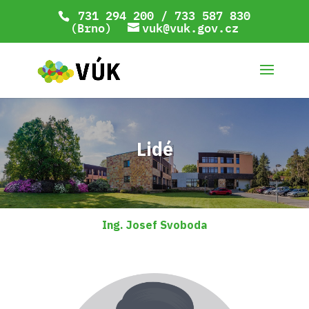
731 294 200 / 733 587 830
(Brno)
vuk@vuk.gov.cz
Lidé
Ing. Josef Svoboda