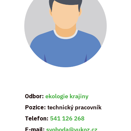
Odbor:
ekologie krajiny
Pozice:
technický pracovník
Telefon:
541 126 268
E-mail:
svoboda@vukoz.cz