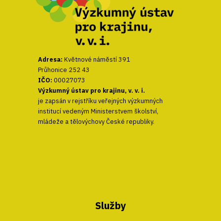
Adresa:
Květnové náměstí 391
Průhonice 252 43
IČO:
00027073
Výzkumný ústav pro krajinu, v. v. i.
je zapsán v rejstříku veřejných výzkumných
institucí vedeným Ministerstvem školství,
mládeže a tělovýchovy České republiky.
Služby