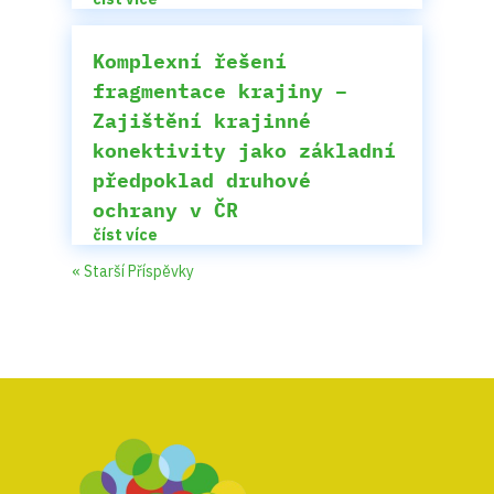
Komplexní řešení
fragmentace krajiny –
Zajištění krajinné
konektivity jako základní
předpoklad druhové
ochrany v ČR
číst více
« Starší Příspěvky