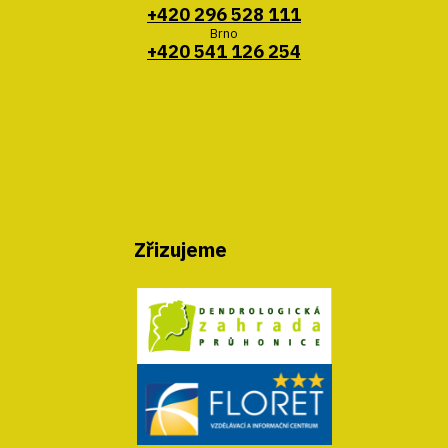
+420 296 528 111
Brno
+420 541 126 254
Zřizujeme