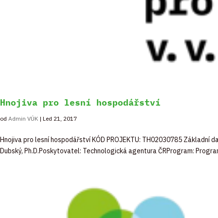
Hnojiva pro lesní hospodářství
od
Admin VÚK
|
Led 21, 2017
Hnojiva pro lesní hospodářství KÓD PROJEKTU: TH02030785 Základní dat
Dubský, Ph.D.Poskytovatel: Technologická agentura ČRProgram: Program