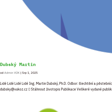
Dubský Martin
od
Admin VÚK
|
Srp 1, 2025
Lidé Lidé Lidé Lidé Ing. Martin Dubský, Ph.D. Odbor: šlechtění a pěsteb
dubsky@vukoz.cz  Stáhnout životopis Publikace Veškeré vydané publik