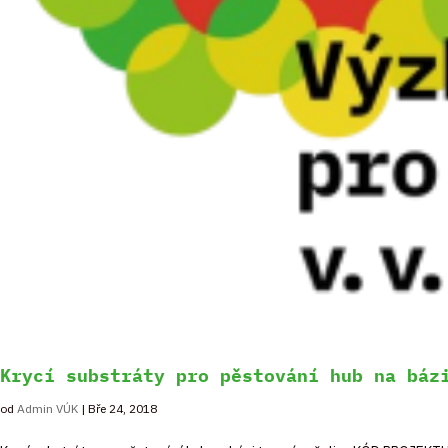
Krycí substráty pro pěstování hub na báz
od
Admin VÚK
|
Bře 24, 2018