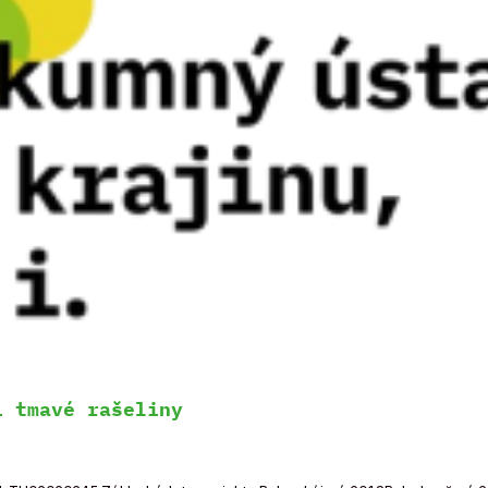
i tmavé rašeliny