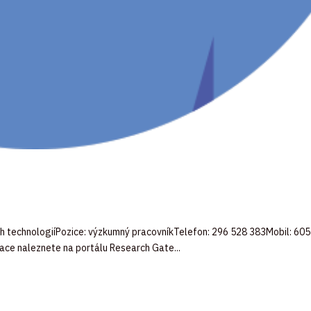
ních technologiíPozice: výzkumný pracovníkTelefon: 296 528 383Mobil: 60
ace naleznete na portálu Research Gate...