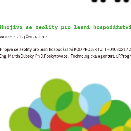
Hnojiva se zeolity pro lesní hospodářstv
od
Admin VÚK
|
Čvc 24, 2019
Hnojiva se zeolity pro lesní hospodářství KÓD PROJEKTU: TH04030217 Z
Ing. Martin Dubský, Ph.D.Poskytovatel: Technologická agentura ČRProg