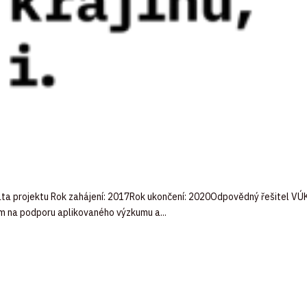
a projektu Rok zahájení: 2017Rok ukončení: 2020Odpovědný řešitel VÚK
 na podporu aplikovaného výzkumu a...