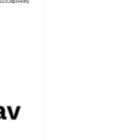
: 2021Odpovědný