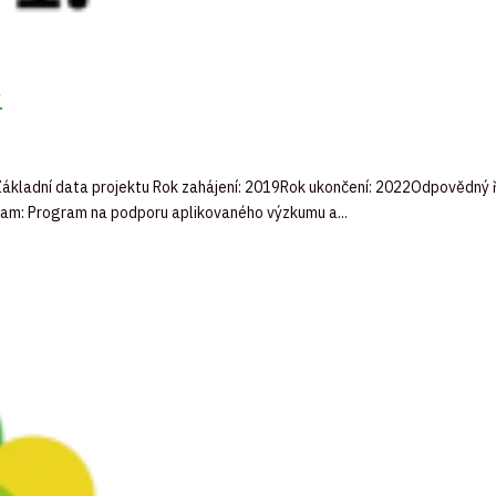
í
ákladní data projektu Rok zahájení: 2019Rok ukončení: 2022Odpovědný 
ram: Program na podporu aplikovaného výzkumu a...