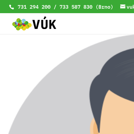
731 294 200 / 733 587 830 (Brno)
vu