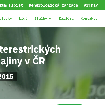
rum Floret
Dendrologická zahrada
Archiv
sledky
Lidé
Služby
Kariéra
Kontakty
terestrických
ajiny v ČR
2015