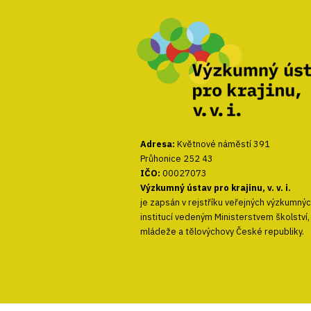
Adresa:
Květnové náměstí 391
Průhonice 252 43
IČO:
00027073
Výzkumný ústav pro krajinu, v. v. i.
je zapsán v rejstříku veřejných výzkumný
institucí vedeným Ministerstvem školství,
mládeže a tělovýchovy České republiky.