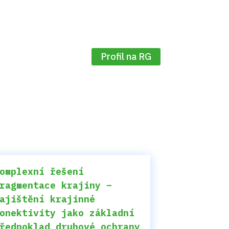
Profil na RG
omplexní řešení
ragmentace krajiny –
ajištění krajinné
onektivity jako základní
ředpoklad druhové ochrany