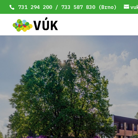
731 294 200 / 733 587 830 (Brno)
vu