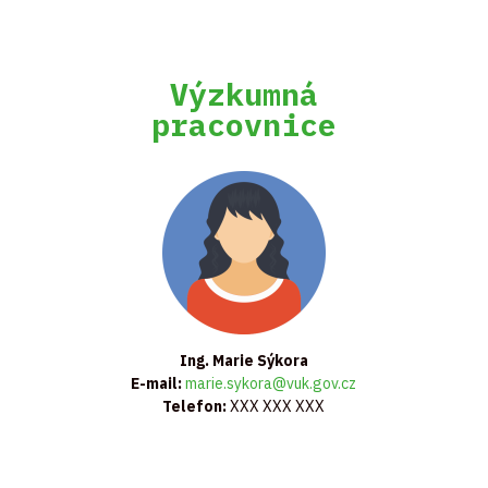
Výzkumná
pracovnice
Ing. Marie Sýkora
E-mail:
marie.sykora@vuk.gov.cz
Telefon:
XXX XXX XXX