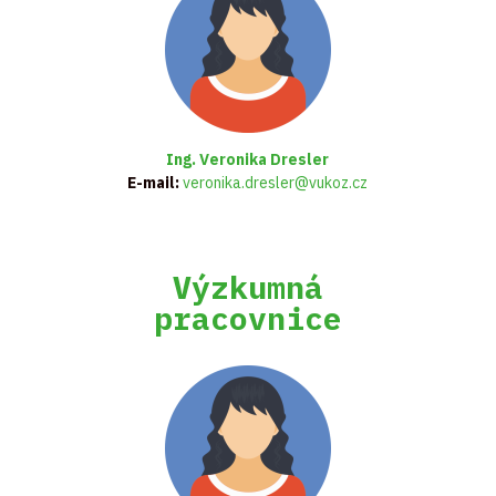
Ing. Veronika Dresler
E-mail:
veronika.dresler@vukoz.cz
Výzkumná
pracovnice