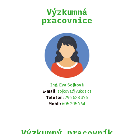
Výzkumná
pracovnice
Ing. Eva Sojková
E-mail:
sojkova@vukoz.cz
Telefon:
296 528 376
Mobil:
605 205 764
Výzkumný pracovník