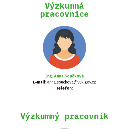
Výzkumná
pracovnice
Ing. Anna Součková
E-mail:
anna.souckova@vuk.gov.cz
Telefon:
Výzkumný pracovník