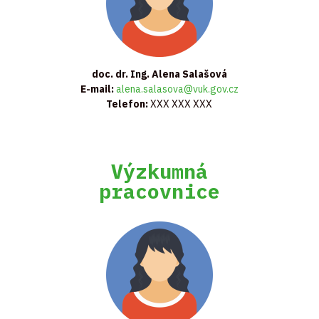
doc. dr. Ing. Alena Salašová
E-mail:
alena.salasova@vuk.gov.cz
Telefon:
XXX XXX XXX
Výzkumná
pracovnice