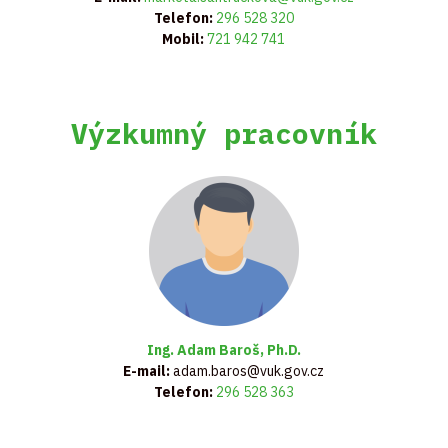
Telefon:
296 528 320
Mobil:
721 942 741
Výzkumný pracovník
Ing. Adam Baroš, Ph.D.
E-mail:
adam.baros@vuk.gov.cz
Telefon:
296 528 363