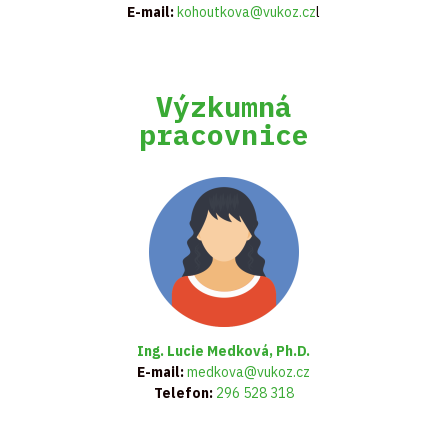
E-mail:
kohoutkova@vukoz.cz
l
Výzkumná
pracovnice
Ing. Lucie Medková, Ph.D.
E-mail:
medkova@vukoz.cz
Telefon:
296 528 318