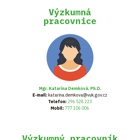
Výzkumná
pracovnice
Mgr. Katarína Demková, Ph.D.
E-mail:
katarina.demkova@vuk.gov.cz
Telefon:
296 528 223
Mobil:
777 106 006
Výzkumný pracovník