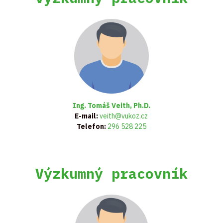
Ing. Tomáš Veith, Ph.D.
E-mail:
veith@vukoz.cz
Telefon:
296 528 225
Výzkumný pracovník