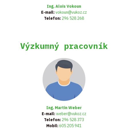
Ing
. Alois Vokoun
E-mail:
vokoun@vukoz.cz
Telefon:
296 528 268
Výzkumný pracovník
Ing. Martin Weber
E-mail:
weber@vukoz.cz
Telefon:
296 528 373
Mobil:
605 205 941