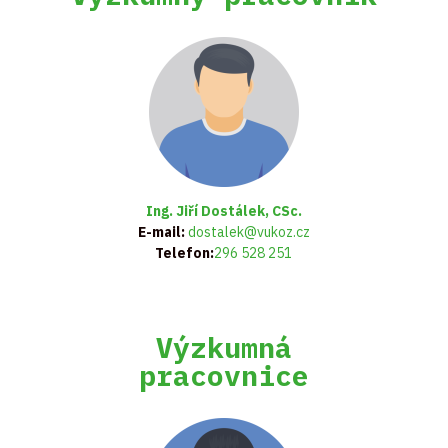
Ing. Jiří Dostálek, CSc.
E-mail:
dostalek@vukoz.cz
Telefon:
296 528 251
Výzkumná
pracovnice