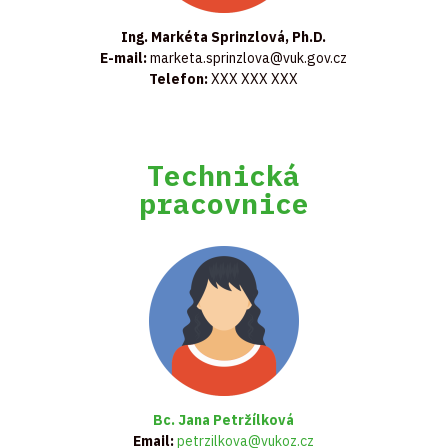
Ing. Markéta Sprinzlová, Ph.D.
E-mail:
marketa.sprinzlova@vuk.gov.cz
Telefon:
XXX XXX XXX
Technická
pracovnice
Bc. Jana Petržílková
Email:
petrzilkova@vukoz.cz