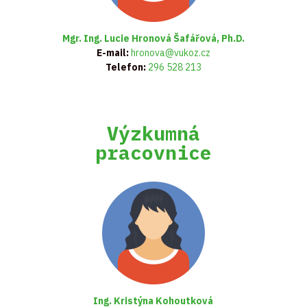
Mgr. Ing. Lucie Hronová Šafářová, Ph.D.
E-mail:
hronova@vukoz.cz
Telefon:
296 528 213
Výzkumná
pracovnice
Ing. Kristýna Kohoutková