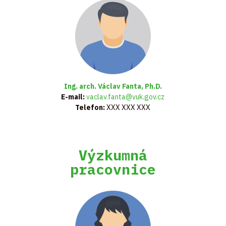
Ing. arch. Václav Fanta, Ph.D.
E-mail:
vaclav.fanta@vuk.gov.cz
Telefon:
XXX XXX XXX
Výzkumná
pracovnice