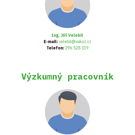
Ing. Jiří Velebil
E-mail:
velebil@vukoz.cz
Telefon:
296 528 319
Výzkumný pracovník