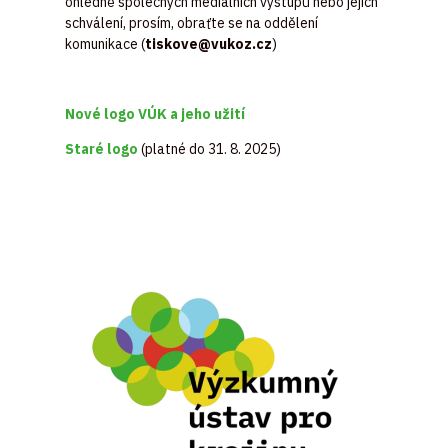
ohledně společných mediálních výstupů nebo jejich
schválení, prosím, obraťte se na oddělení
komunikace (
tiskove@vukoz.cz
)
Nové logo VÚK a jeho užití
Staré logo
(platné do 31. 8. 2025)