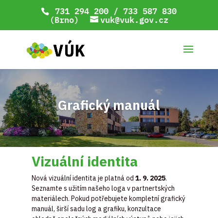
731 294 200 / 733 587 830
(Brno)
vuk@vuk.gov.cz
Grafický manuál
Vizuální identita
Nová vizuální identita je platná od
1. 9. 2025
.
Seznamte s užitím našeho loga v partnertských
materiálech. Pokud potřebujete kompletní grafický
manuál, širší sadu log a grafiku, konzultace