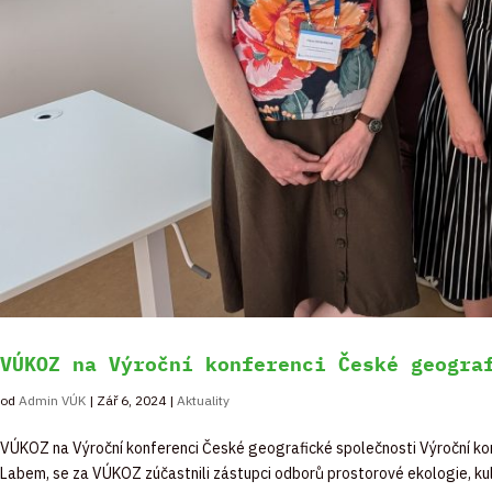
VÚKOZ na Výroční konferenci České geogra
od
Admin VÚK
|
Zář 6, 2024
|
Aktuality
VÚKOZ na Výroční konferenci České geografické společnosti Výroční konf
Labem, se za VÚKOZ zúčastnili zástupci odborů prostorové ekologie, kulturn