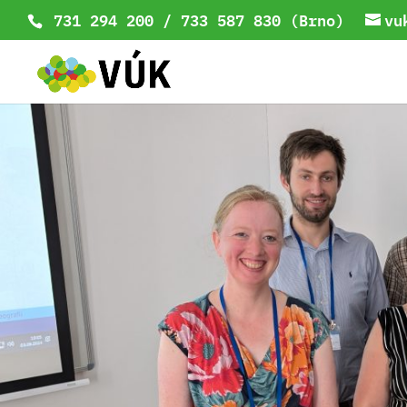
731 294 200 / 733 587 830 (Brno)
vu