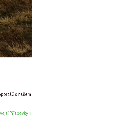
reportáž o našem
vější Příspěvky »