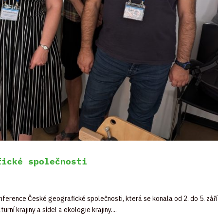
fické společnosti
erence České geografické společnosti, která se konala od 2. do 5. září 
í krajiny a sídel a ekologie krajiny....