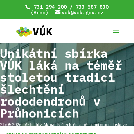
731 294 200 / 733 587 830
(Brno)
vuk@vuk.gov.cz
Unikátní sbírka
VÚK láká na téměř
stoletou tradici
šlechtění
rododendronů v
Průhonicích
21/05 2026
|
Aktuality
,
Aktuality šlechtění a pěstební práce
,
Tiskové
zprávy