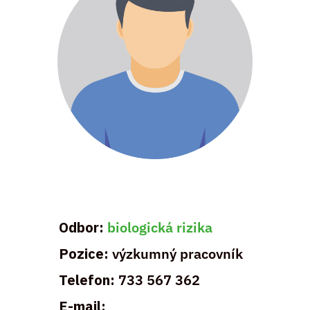
Odbor:
biologická rizika
Pozice:
výzkumný pracovník
Telefon:
733 567 362
E-mail: