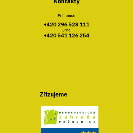
Kontakty
Průhonice
+420 296 528 111
Brno
+420 541 126 254
Zřizujeme