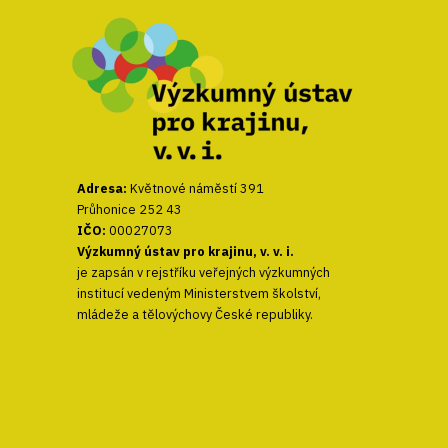
Adresa:
Květnové náměstí 391
Průhonice 252 43
IČO:
00027073
Výzkumný ústav pro krajinu, v. v. i.
je zapsán v rejstříku veřejných výzkumných
institucí vedeným Ministerstvem školství,
mládeže a tělovýchovy České republiky.