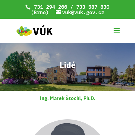
731 294 200 / 733 587 830
(Brno)
vuk@vuk.gov.cz
Lidé
Ing. Marek Štochl, Ph.D.