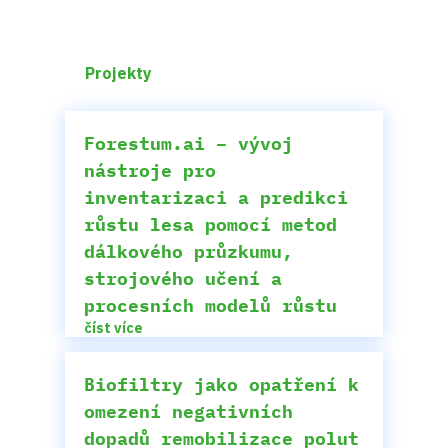
Projekty
Forestum.ai – vývoj
nástroje pro
inventarizaci a predikci
růstu lesa pomocí metod
dálkového průzkumu,
strojového učení a
procesních modelů růstu
číst více
Biofiltry jako opatření k
omezení negativních
dopadů remobilizace polut