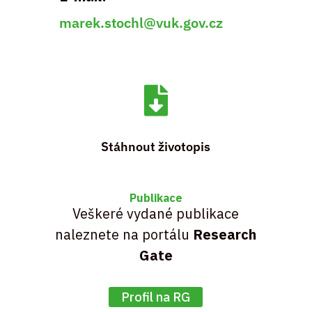
marek.stochl@vuk.gov.cz

Stáhnout životopis
Publikace
Veškeré vydané publikace
naleznete na portálu
Research
Gate
Profil na RG