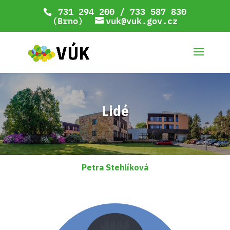
731 294 200 / 733 587 830
(Brno)
vuk@vuk.gov.cz
Lidé
Petra Stehlíková