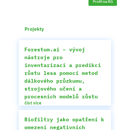
Profil na RG
Projekty
Forestum.ai – vývoj
nástroje pro
inventarizaci a predikci
růstu lesa pomocí metod
dálkového průzkumu,
strojového učení a
procesních modelů růstu
číst více
Biofiltry jako opatření k
omezení negativních