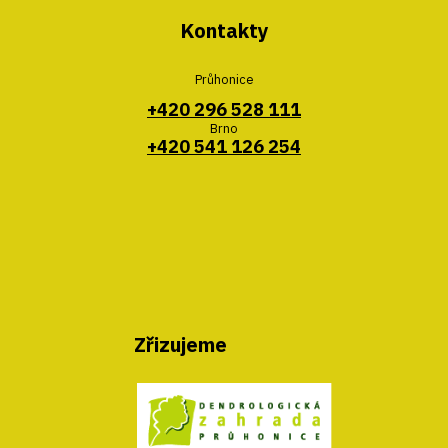
Kontakty
Průhonice
+420 296 528 111
Brno
+420 541 126 254
Zřizujeme