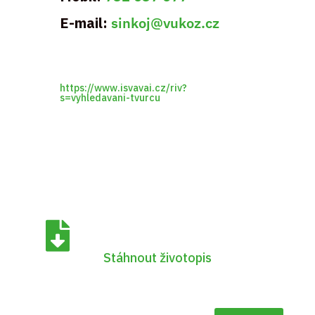
E-mail:
sinkoj@vukoz.cz
https://www.isvavai.cz/riv?
s=vyhledavani-tvurcu

Stáhnout životopis