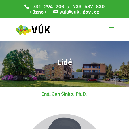
731 294 200 / 733 587 830
(Brno)
vuk@vuk.gov.cz
Lidé
Ing. Jan Šinko, Ph.D.