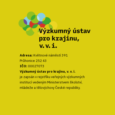
Adresa:
Květnové náměstí 391
Průhonice 252 43
IČO:
00027073
Výzkumný ústav pro krajinu, v. v. i.
je zapsán v rejstříku veřejných výzkumných
institucí vedeným Ministerstvem školství,
mládeže a tělovýchovy České republiky.