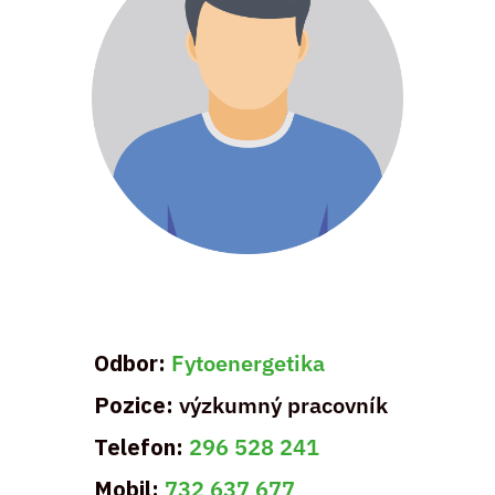
Odbor:
Fytoenergetika
Pozice:
výzkumný pracovník
Telefon:
296 528 241
Mobil:
732 637 677