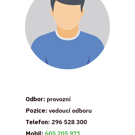
Odbor:
provozní
Pozice:
vedoucí odboru
Telefon:
296 528 300
Mobil:
605 205 971