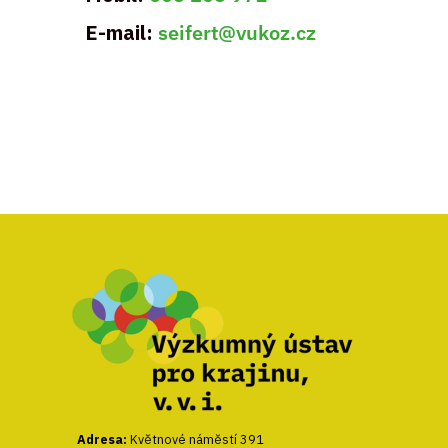
E-mail:
seifert@vukoz.cz
Adresa:
Květnové náměstí 391