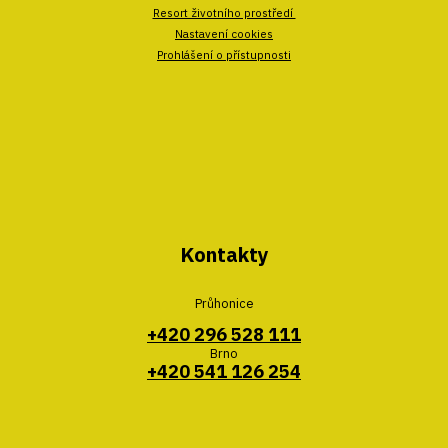
Resort životního prostředí
Nastavení cookies
Prohlášení o přístupnosti
Kontakty
Průhonice
+420 296 528 111
Brno
+420 541 126 254