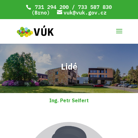
731 294 200 / 733 587 830
(Brno)
vuk@vuk.gov.cz
Lidé
Ing. Petr Seifert