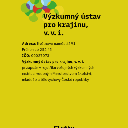
Adresa:
Květnové náměstí 391
Průhonice 252 43
IČO:
00027073
Výzkumný ústav pro krajinu, v. v. i.
je zapsán v rejstříku veřejných výzkumných
institucí vedeným Ministerstvem školství,
mládeže a tělovýchovy České republiky.