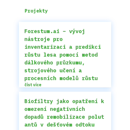
Projekty
Forestum.ai – vývoj
nástroje pro
inventarizaci a predikci
růstu lesa pomocí metod
dálkového průzkumu,
strojového učení a
procesních modelů růstu
číst více
Biofiltry jako opatření k
omezení negativních
dopadů remobilizace polut
antů v dešťovém odtoku