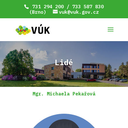
731 294 200 / 733 587 830
(Brno)
vuk@vuk.gov.cz
Lidé
Mgr. Michaela Pekařová