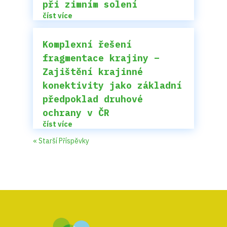
při zimním solení
číst více
Komplexní řešení
fragmentace krajiny –
Zajištění krajinné
konektivity jako základní
předpoklad druhové
ochrany v ČR
číst více
« Starší Příspěvky