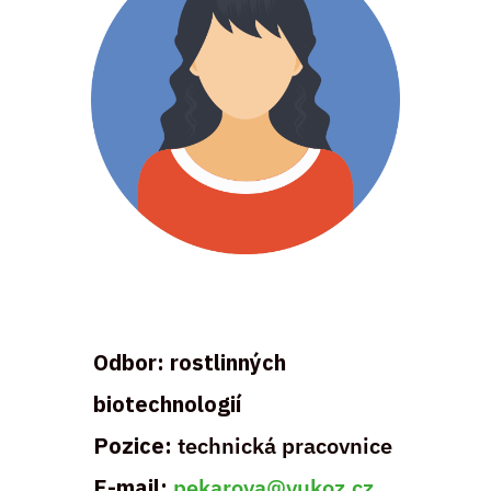
Odbor: rostlinných
biotechnologií
Pozice:
technická pracovnice
E-mail:
pekarova@vukoz.cz