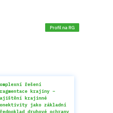
Profil na RG
omplexní řešení
ragmentace krajiny –
ajištění krajinné
onektivity jako základní
ředpoklad druhové ochrany