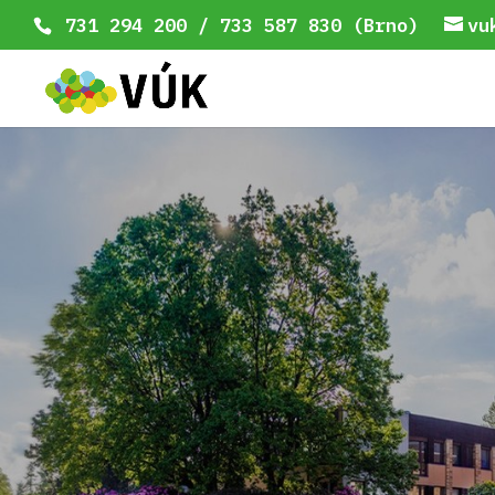
731 294 200 / 733 587 830 (Brno)
vu