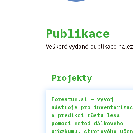
Publikace
Veškeré vydané publikace nale
Projekty
Forestum.ai – vývoj
nástroje pro inventariza
a predikci růstu lesa
pomocí metod dálkového
průzkumu, strojového uče