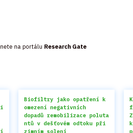
znete na portálu
Research Gate
Biofiltry jako opatření k
K
ci
omezení negativních
f
dopadů remobilizace poluta
Z
ntů v dešťovém odtoku při
k
ní
zimním solení
p