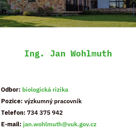
Ing. Jan Wohlmuth
Odbor:
biologická rizika
Pozice:
výzkumný pracovník
Telefon:
734 375 942
E-mail:
jan.wohlmuth@vuk.gov.cz