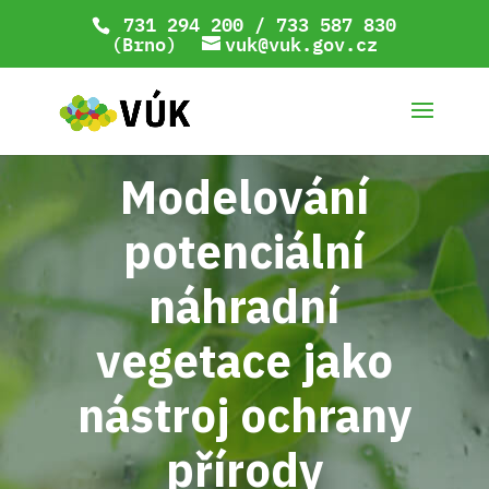
731 294 200 / 733 587 830
(Brno)
vuk@vuk.gov.cz
Modelování
potenciální
náhradní
vegetace jako
nástroj ochrany
přírody