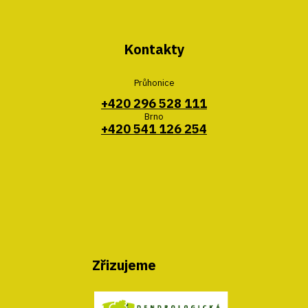
Kontakty
Průhonice
+420 296 528 111
Brno
+420 541 126 254
Zřizujeme