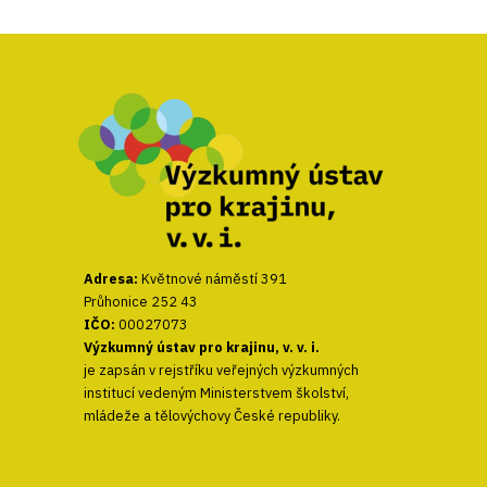
Adresa:
Květnové náměstí 391
Průhonice 252 43
IČO:
00027073
Výzkumný ústav pro krajinu, v. v. i.
je zapsán v rejstříku veřejných výzkumných
institucí vedeným Ministerstvem školství,
mládeže a tělovýchovy České republiky.