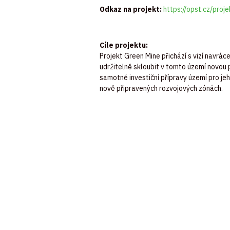
Odkaz na projekt:
https://opst.cz/pro
Cíle projektu:
Projekt Green Mine přichází s vizí navrá
udržitelně skloubit v tomto území novou 
samotné investiční přípravy území pro je
nově připravených rozvojových zónách.