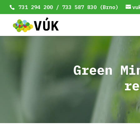
731 294 200 / 733 587 830 (Brno)
vu
Green Mi
re