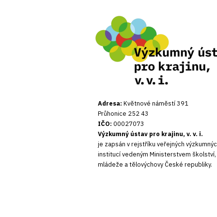
Adresa:
Květnové náměstí 391
Průhonice 252 43
IČO:
00027073
Výzkumný ústav pro krajinu, v. v. i.
je zapsán v rejstříku veřejných výzkumný
institucí vedeným Ministerstvem školství,
mládeže a tělovýchovy České republiky.