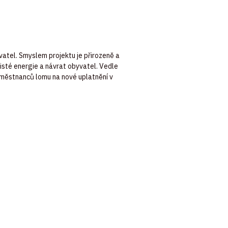
vatel. Smyslem projektu je přirozeně a
čisté energie a návrat obyvatel. Vedle
zaměstnanců lomu na nové uplatnění v