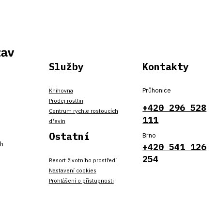
Služby
Kontakty
Průhonice
Knihovna
Prodej rostlin
+420 296 528
Centrum rychle rostoucích
111
dřevin
Ostatní
Brno
ch
+420 541 126
254
Resort životního prostředí
Nastavení cookies
Prohlášení o přístupnosti