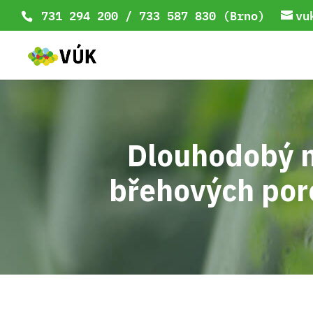
731 294 200 / 733 587 830 (Brno)
vu
Dlouhodobý mo
břehových por