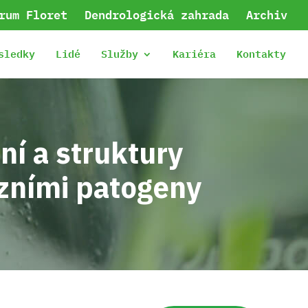
rum Floret
Dendrologická zahrada
Archiv
sledky
Lidé
Služby
Kariéra
Kontakty
ní a struktury
zními patogeny