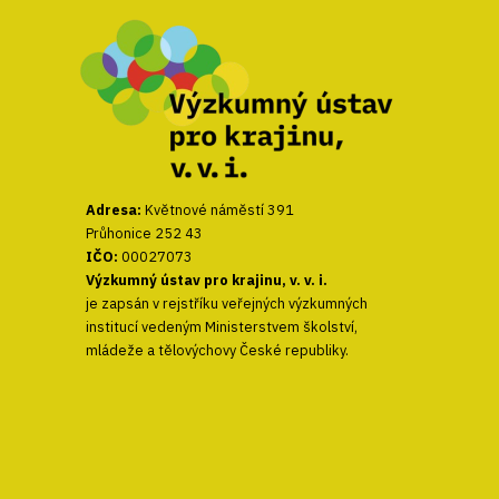
Adresa:
Květnové náměstí 391
Průhonice 252 43
IČO:
00027073
Výzkumný ústav pro krajinu, v. v. i.
je zapsán v rejstříku veřejných výzkumných
institucí vedeným Ministerstvem školství,
mládeže a tělovýchovy České republiky.