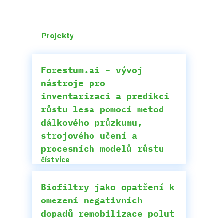
Projekty
Forestum.ai – vývoj
nástroje pro
inventarizaci a predikci
růstu lesa pomocí metod
dálkového průzkumu,
strojového učení a
procesních modelů růstu
číst více
Biofiltry jako opatření k
omezení negativních
dopadů remobilizace polut