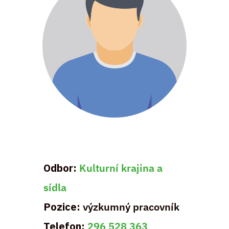
Odbor:
Kulturní krajina a
sídla
Pozice:
výzkumný pracovník
Telefon:
296 528 363