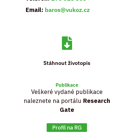
Email:
baros@vukoz.cz

Stáhnout životopis
Publikace
Veškeré vydané publikace
naleznete na portálu
Research
Gate
Profil na RG