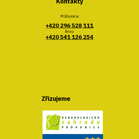
Kontakty
Průhonice
+420 296 528 111
Brno
+420 541 126 254
Zřizujeme