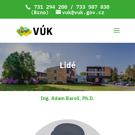
731 294 200 / 733 587 830
(Brno)
vuk@vuk.gov.cz
Lidé
Ing. Adam Baroš, Ph.D.