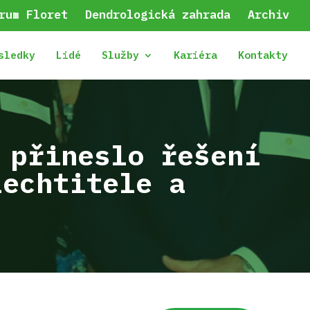
rum Floret
Dendrologická zahrada
Archiv
sledky
Lidé
Služby
Kariéra
Kontakty
 přineslo řešení
lechtitele a