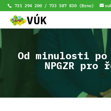
731 294 200 / 733 587 830 (Brno)
vu
Od minulosti po
NPGZR pro ř