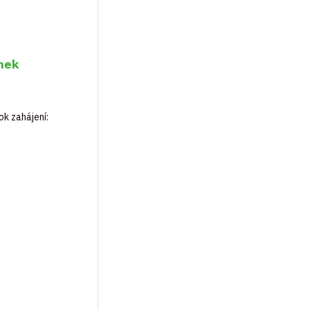
nek
k zahájení: