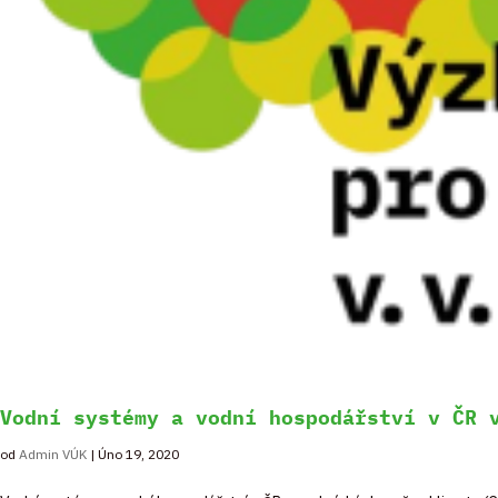
Vodní systémy a vodní hospodářství v ČR 
od
Admin VÚK
|
Úno 19, 2020