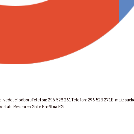
zice: vedoucí odboruTelefon: 296 528 261Telefon: 296 528 271E-mail: su
ortálu Research Gate Profil na RG...