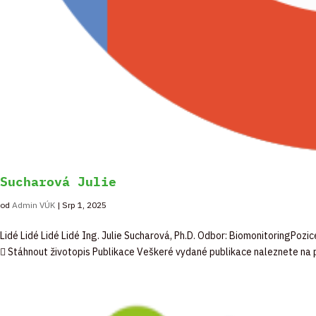
Sucharová Julie
od
Admin VÚK
|
Srp 1, 2025
Lidé Lidé Lidé Lidé Ing. Julie Sucharová, Ph.D. Odbor: BiomonitoringPo
 Stáhnout životopis Publikace Veškeré vydané publikace naleznete na p