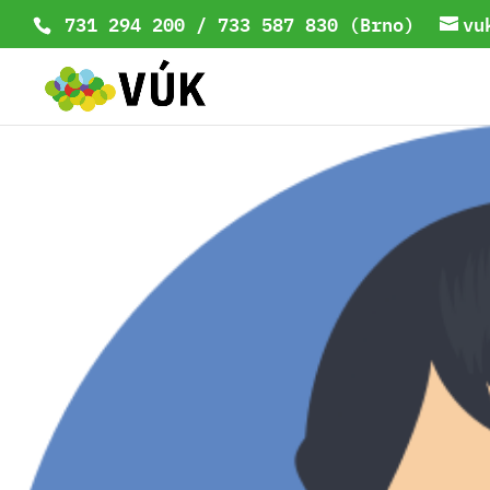
731 294 200 / 733 587 830 (Brno)
vu