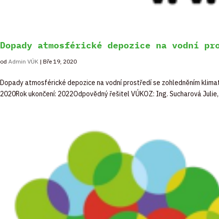
Dopady atmosférické depozice na vodní pr
od
Admin VÚK
|
Bře 19, 2020
Dopady atmosférické depozice na vodní prostředí se zohledněním klim
2020Rok ukončení: 2022Odpovědný řešitel VÚKOZ: Ing. Sucharová Julie,