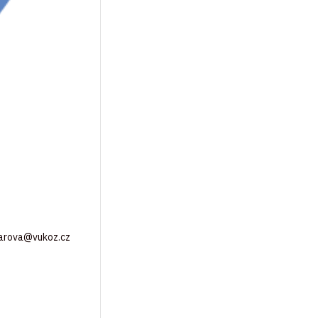
charova@vukoz.cz