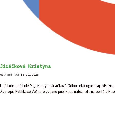
Jiráčková Kristýna
od
Admin VÚK
|
Srp 1, 2025
Lidé Lidé Lidé Lidé Mgr. Kristýna Jiráčková Odbor: ekologie krajinyPoz
životopis Publikace Veškeré vydané publikace naleznete na portálu Resea