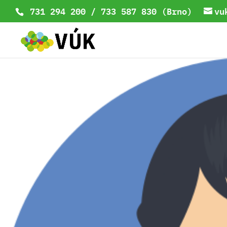
731 294 200 / 733 587 830 (Brno)
vu