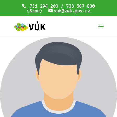
731 294 200 / 733 587 830
(Brno)
vuk@vuk.gov.cz