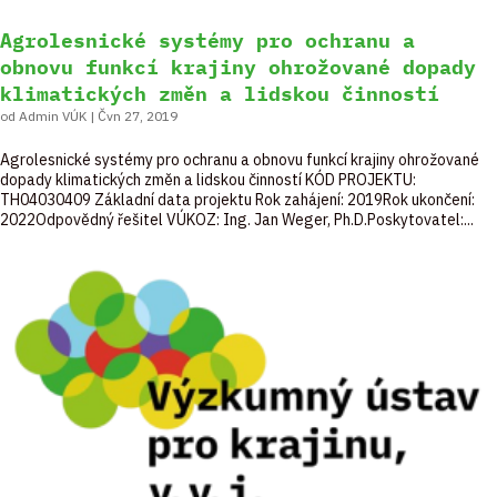
Agrolesnické systémy pro ochranu a
obnovu funkcí krajiny ohrožované dopady
klimatických změn a lidskou činností
od
Admin VÚK
|
Čvn 27, 2019
Agrolesnické systémy pro ochranu a obnovu funkcí krajiny ohrožované
dopady klimatických změn a lidskou činností KÓD PROJEKTU:
TH04030409 Základní data projektu Rok zahájení: 2019Rok ukončení:
2022Odpovědný řešitel VÚKOZ: Ing. Jan Weger, Ph.D.Poskytovatel:...