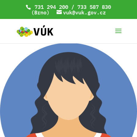
731 294 200 / 733 587 830
(Brno)
vuk@vuk.gov.cz