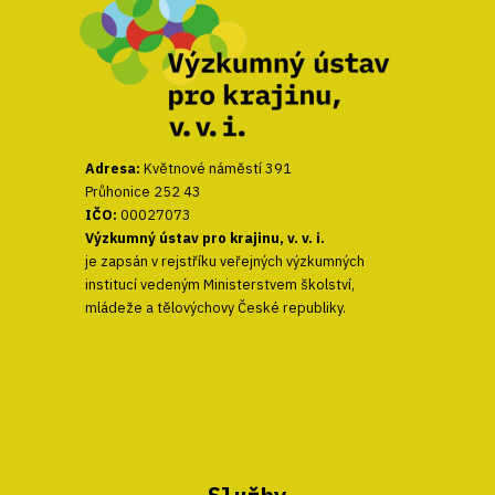
Adresa:
Květnové náměstí 391
Průhonice 252 43
IČO:
00027073
Výzkumný ústav pro krajinu, v. v. i.
je zapsán v rejstříku veřejných výzkumných
institucí vedeným Ministerstvem školství,
mládeže a tělovýchovy České republiky.