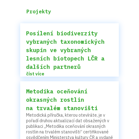
Projekty
Posílení biodiverzity
vybraných taxonomických
skupin ve vybraných
lesních biotopech LČR a
dalších partnerů
číst více
Metodika oceňování
okrasných rostlin
na trvalém stanovišti
Metodická příručka, kterou otevíráte, je v
pořadí druhou aktualizací dat obsažených v
publikaci „Metodika oceňování okrasných
rostlin na trvalém stanovišti“ certifikované
osvědčením Ministerstva kultury ČR a vydané