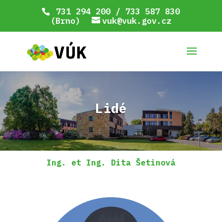
731 294 200 / 733 587 830
(Brno)
vuk@vuk.gov.cz
Lidé
Ing. et Ing. Dita Šetinová