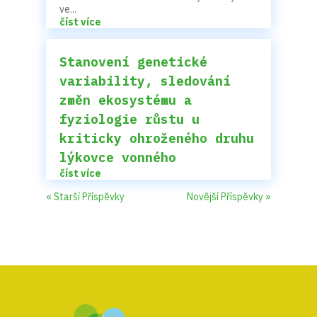
ve...
číst více
Stanovení genetické
variability, sledování
změn ekosystému a
fyziologie růstu u
kriticky ohroženého druhu
lýkovce vonného
číst více
« Starší Příspěvky
Novější Příspěvky »